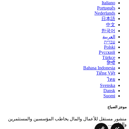
Italiano
Português
Nederlands
日本語
中文
한국어
العربية
עברית
Polski
Русский
Türkçe
हिन्दी
Bahasa Indonesia
Tiếng Việt
ไทย
Svenska
Dansk
Suomi
موجز الصباح
منشور مستقل للأعمال والمال يخاطب المؤسسين والمستثمرين
والقادة.
…