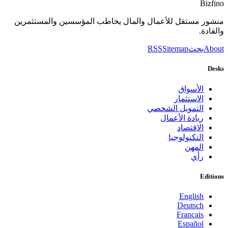
Bizfino
منشور مستقل للأعمال والمال يخاطب المؤسسين والمستثمرين
والقادة.
About
بحث
Sitemap
RSS
Desks
الأسواق
الاستثمار
التمويل الشخصي
ريادة الأعمال
الاقتصاد
التكنولوجيا
المهن
رأي
Editions
English
Deutsch
Français
Español