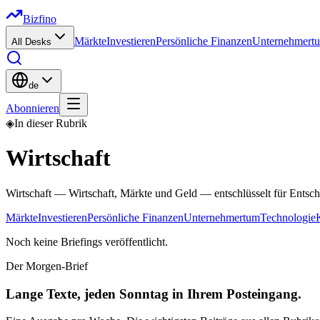
Bizfino
Märkte
Investieren
Persönliche Finanzen
Unternehmert
All Desks
de
Abonnieren
◈
In dieser Rubrik
Wirtschaft
Wirtschaft — Wirtschaft, Märkte und Geld — entschlüsselt für Entsch
Märkte
Investieren
Persönliche Finanzen
Unternehmertum
Technologie
Noch keine Briefings veröffentlicht.
Der Morgen-Brief
Lange Texte, jeden Sonntag in Ihrem Posteingang.