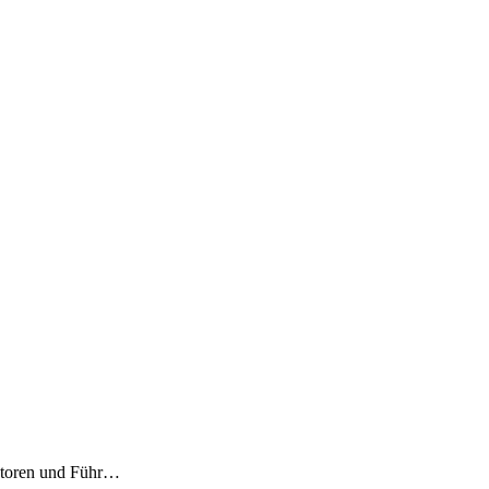
storen und Führ
…