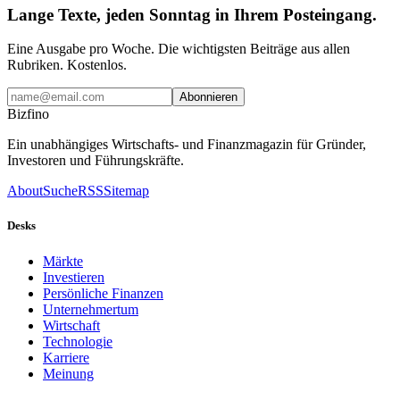
Lange Texte, jeden Sonntag in Ihrem Posteingang.
Eine Ausgabe pro Woche. Die wichtigsten Beiträge aus allen
Rubriken. Kostenlos.
Abonnieren
Bizfino
Ein unabhängiges Wirtschafts- und Finanzmagazin für Gründer,
Investoren und Führungskräfte.
About
Suche
RSS
Sitemap
Desks
Märkte
Investieren
Persönliche Finanzen
Unternehmertum
Wirtschaft
Technologie
Karriere
Meinung