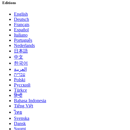
Editions
English
Deutsch
Français
Español
Italiano
Português
Nederlands
日本語
中文
한국어
العربية
עברית
Polski
Русский
Türkçe
हिन्दी
Bahasa Indonesia
Tiếng Việt
ไทย
Svenska
Dansk
Suomi