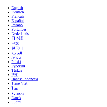
English
Deutsch
Français
Español
Italiano
Português
Nederlands
日本語
中文
한국어
العربية
עברית
Polski
Русский
Türkçe
हिन्दी
Bahasa Indonesia
Tiếng Việt
ไทย
Svenska
Dansk
Suomi