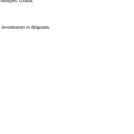
rubriques. Gratuit.
investisseurs et dirigeants.