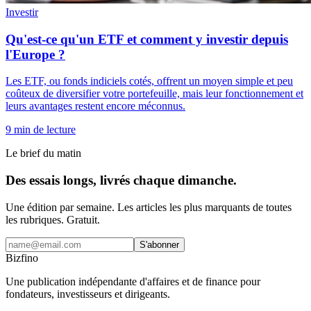
Investir
Qu'est-ce qu'un ETF et comment y investir depuis
l'Europe ?
Les ETF, ou fonds indiciels cotés, offrent un moyen simple et peu
coûteux de diversifier votre portefeuille, mais leur fonctionnement et
leurs avantages restent encore méconnus.
9
min de lecture
Le brief du matin
Des essais longs, livrés chaque dimanche.
Une édition par semaine. Les articles les plus marquants de toutes
les rubriques. Gratuit.
S'abonner
Bizfino
Une publication indépendante d'affaires et de finance pour
fondateurs, investisseurs et dirigeants.