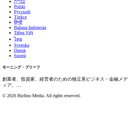
עברית
Polski
Русский
Türkçe
हिन्दी
Bahasa Indonesia
Tiếng Việt
ไทย
Svenska
Dansk
Suomi
モーニング・ブリーフ
創業者、投資家、経営者のための独立系ビジネス・金融メデ
ィア。
…
©
2026
Bizfino Media. All rights reserved.