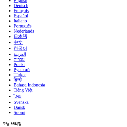
English
Deutsch
Français
Español
Italiano
Português
Nederlands
日本語
中文
한국어
العربية
עברית
Polski
Русский
Türkçe
हिन्दी
Bahasa Indonesia
Tiếng Việt
ไทย
Svenska
Dansk
Suomi
모닝 브리핑