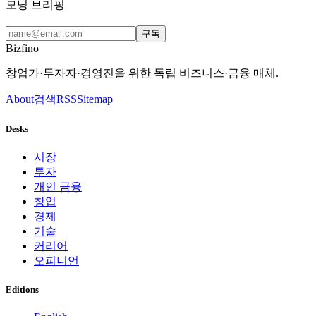
모닝 브리핑
구독
Bizfino
창업가·투자자·경영진을 위한 독립 비즈니스·금융 매체.
About
검색
RSS
Sitemap
Desks
시장
투자
개인 금융
창업
경제
기술
커리어
오피니언
Editions