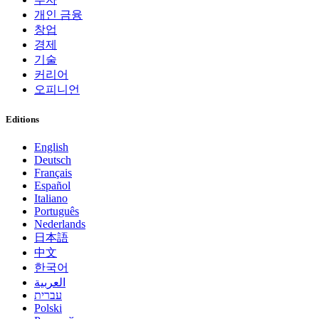
개인 금융
창업
경제
기술
커리어
오피니언
Editions
English
Deutsch
Français
Español
Italiano
Português
Nederlands
日本語
中文
한국어
العربية
עברית
Polski