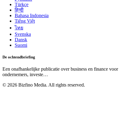
Türkçe
हिन्दी
Bahasa Indonesia
Tiếng Việt
ไทย
Svenska
Dansk
Suomi
De ochtendbriefing
Een onafhankelijke publicatie over business en finance voor
ondernemers, investe
…
©
2026
Bizfino Media. All rights reserved.