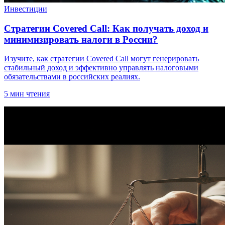
Инвестиции
Стратегии Covered Call: Как получать доход и
минимизировать налоги в России?
Изучите, как стратегии Covered Call могут генерировать
стабильный доход и эффективно управлять налоговыми
обязательствами в российских реалиях.
5
мин чтения