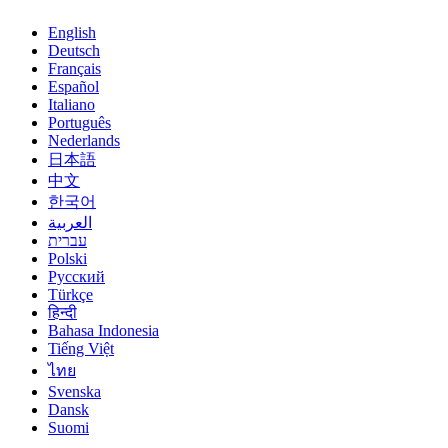
English
Deutsch
Français
Español
Italiano
Português
Nederlands
日本語
中文
한국어
العربية
עברית
Polski
Русский
Türkçe
हिन्दी
Bahasa Indonesia
Tiếng Việt
ไทย
Svenska
Dansk
Suomi