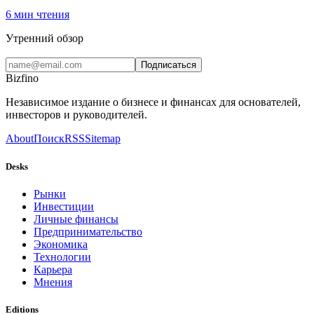
6
мин чтения
Утренний обзор
Подписаться
Bizfino
Независимое издание о бизнесе и финансах для основателей,
инвесторов и руководителей.
About
Поиск
RSS
Sitemap
Desks
Рынки
Инвестиции
Личные финансы
Предпринимательство
Экономика
Технологии
Карьера
Мнения
Editions