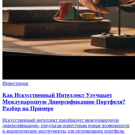
Инвестиции
Как Искусственный Интеллект Улучшает
Международную Диверсификацию Портфеля?
Разбор на Примере
Искусственный интеллект преобразует международную
диверсификацию, предлагая инвесторам новые возможности
и аналитические инструменты для оптимизации портфеля.