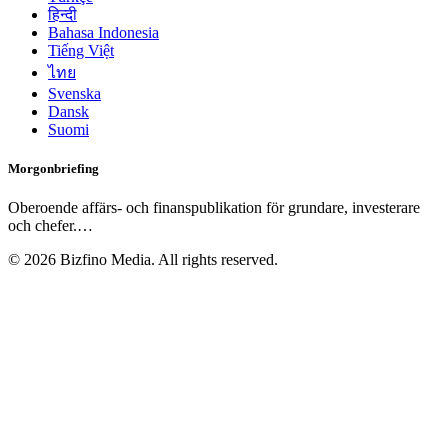
हिन्दी
Bahasa Indonesia
Tiếng Việt
ไทย
Svenska
Dansk
Suomi
Morgonbriefing
Oberoende affärs- och finanspublikation för grundare, investerare
och chefer.
…
©
2026
Bizfino Media. All rights reserved.