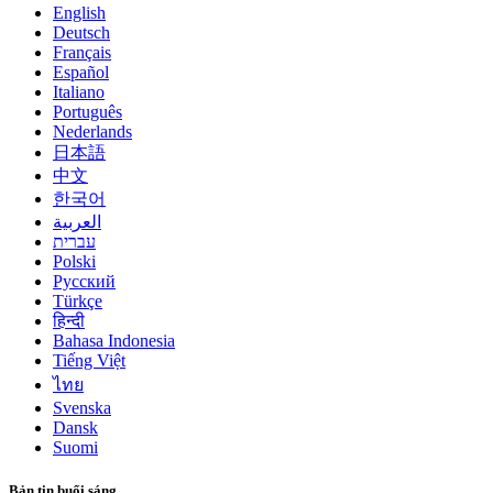
English
Deutsch
Français
Español
Italiano
Português
Nederlands
日本語
中文
한국어
العربية
עברית
Polski
Русский
Türkçe
हिन्दी
Bahasa Indonesia
Tiếng Việt
ไทย
Svenska
Dansk
Suomi
Bản tin buổi sáng