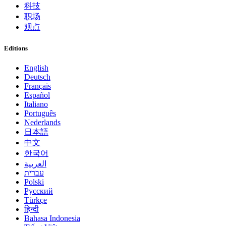
科技
职场
观点
Editions
English
Deutsch
Français
Español
Italiano
Português
Nederlands
日本語
中文
한국어
العربية
עברית
Polski
Русский
Türkçe
हिन्दी
Bahasa Indonesia