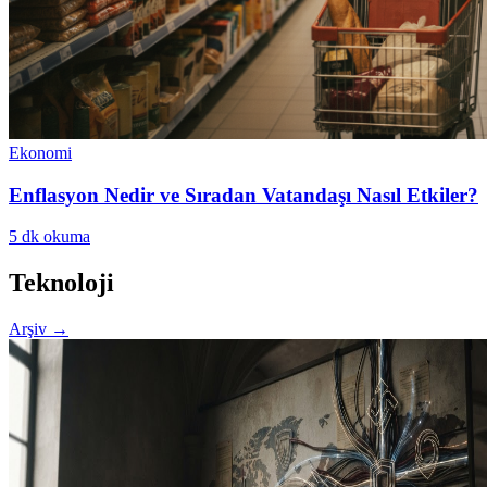
Ekonomi
Enflasyon Nedir ve Sıradan Vatandaşı Nasıl Etkiler?
5
dk okuma
Teknoloji
Arşiv
→