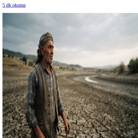
5
dk okuma