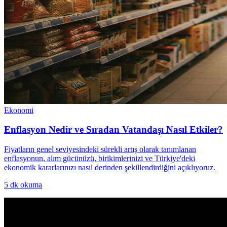
Ekonomi
Enflasyon Nedir ve Sıradan Vatandaşı Nasıl Etkiler?
Fiyatların genel seviyesindeki sürekli artış olarak tanımlanan
enflasyonun, alım gücünüzü, birikimlerinizi ve Türkiye'deki
ekonomik kararlarınızı nasıl derinden şekillendirdiğini açıklıyoruz.
5
dk okuma