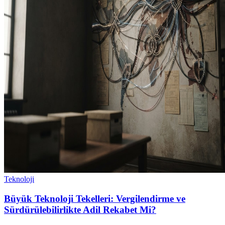
Teknoloji
Büyük Teknoloji Tekelleri: Vergilendirme ve
Sürdürülebilirlikte Adil Rekabet Mi?