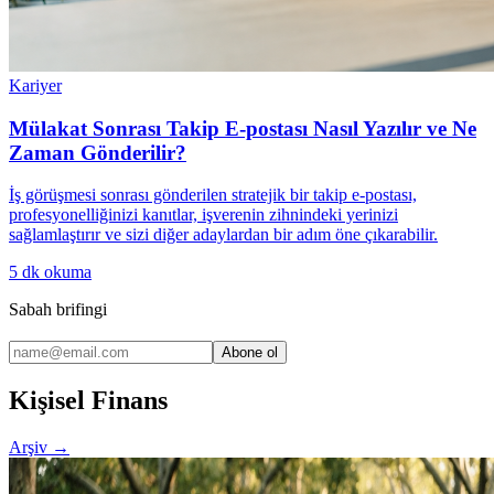
Kariyer
Mülakat Sonrası Takip E-postası Nasıl Yazılır ve Ne
Zaman Gönderilir?
İş görüşmesi sonrası gönderilen stratejik bir takip e-postası,
profesyonelliğinizi kanıtlar, işverenin zihnindeki yerinizi
sağlamlaştırır ve sizi diğer adaylardan bir adım öne çıkarabilir.
5
dk okuma
Sabah brifingi
Abone ol
Kişisel Finans
Arşiv
→