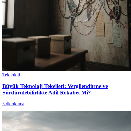
Teknoloji
Büyük Teknoloji Tekelleri: Vergilendirme ve
Sürdürülebilirlikte Adil Rekabet Mi?
5
dk okuma