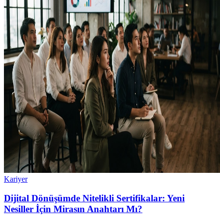
Kariyer
Dijital Dönüşümde Nitelikli Sertifikalar: Yeni
Nesiller İçin Mirasın Anahtarı Mı?