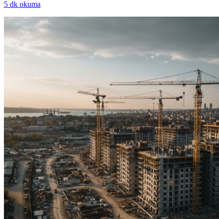
5
dk okuma