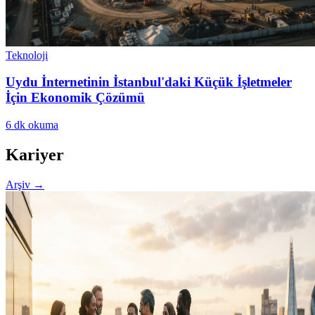
Teknoloji
Uydu İnternetinin İstanbul'daki Küçük İşletmeler
İçin Ekonomik Çözümü
6
dk okuma
Kariyer
Arşiv
→