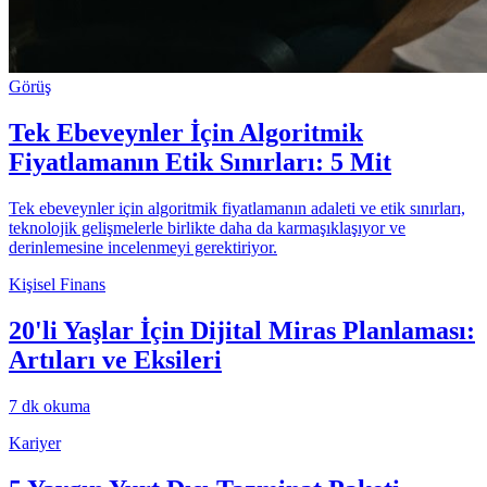
Görüş
Tek Ebeveynler İçin Algoritmik
Fiyatlamanın Etik Sınırları: 5 Mit
Tek ebeveynler için algoritmik fiyatlamanın adaleti ve etik sınırları,
teknolojik gelişmelerle birlikte daha da karmaşıklaşıyor ve
derinlemesine incelenmeyi gerektiriyor.
Kişisel Finans
20'li Yaşlar İçin Dijital Miras Planlaması:
Artıları ve Eksileri
7
dk okuma
Kariyer