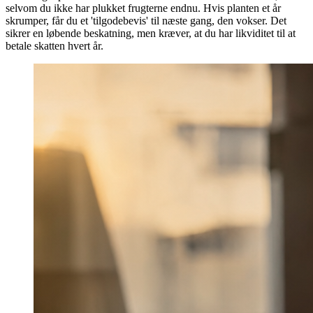
selvom du ikke har plukket frugterne endnu. Hvis planten et år
skrumper, får du et 'tilgodebevis' til næste gang, den vokser. Det
sikrer en løbende beskatning, men kræver, at du har likviditet til at
betale skatten hvert år.