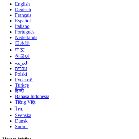
English
Deutsch
Français
Español
Italiano
Português
Nederlands
日本語
中文
한국어
العربية
עברית
Polski
Русский
Türkçe
हिन्दी
Bahasa Indonesia
Tiếng Việt
ไทย
Svenska
Dansk
Suomi
Morgen-briefing