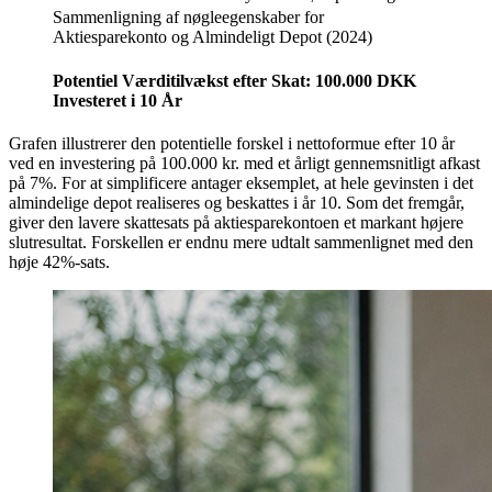
Sammenligning af nøgleegenskaber for
Aktiesparekonto og Almindeligt Depot (2024)
Potentiel Værditilvækst efter Skat: 100.000 DKK
Investeret i 10 År
Grafen illustrerer den potentielle forskel i nettoformue efter 10 år
ved en investering på 100.000 kr. med et årligt gennemsnitligt afkast
på 7%. For at simplificere antager eksemplet, at hele gevinsten i det
almindelige depot realiseres og beskattes i år 10. Som det fremgår,
giver den lavere skattesats på aktiesparekontoen et markant højere
slutresultat. Forskellen er endnu mere udtalt sammenlignet med den
høje 42%-sats.