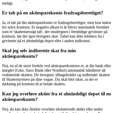
muligt.
Er tab på en aktiesparekonto fradragsberettiget?
Ja, et tab på din aktiesparekonto er fradragsberettiget, men kun inden
for selve kontoen. Et negativt afkast et år bliver automatisk fremført
som et 'skattemæssigt tab', der modregnes i fremtidige gevinster på
kontoen, før der igen beregnes skat. Tabet kan ikke trækkes fra i
gevinster på et almindeligt depot eller i anden indkomst.
Skal jeg selv indberette skat fra min
aktiesparekonto?
Nej, en af de store fordele ved aktiesparekontoen er, at din bank eller
mægler (f.eks. Saxo Bank eller Nordnet) automatisk håndterer alt
vedrørende skatten. De beregner, tilbageholder og indbetaler skatten
til Skattestyrelsen på dine vegne. Du skal blot sikre, at der er
dækning på kontoen til at betale skatten.
Kan jeg overføre aktier fra et almindeligt depot til en
aktiesparekonto?
Nej, du kan ikke direkte overføre eksisterende aktier eller andre