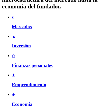
economía del fundador.
◐
Mercados
▲
Inversión
◇
Finanzas personales
✦
Emprendimiento
◈
Economía