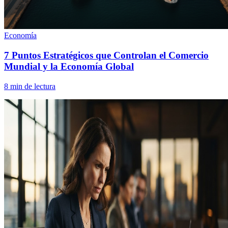
Economía
7 Puntos Estratégicos que Controlan el Comercio
Mundial y la Economía Global
8
min de lectura