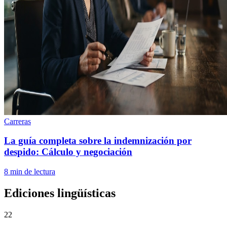
Carreras
La guía completa sobre la indemnización por
despido: Cálculo y negociación
8
min de lectura
Ediciones lingüísticas
22