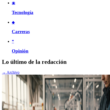
◉
Tecnología
◆
Carreras
❝
Opinión
Lo último de la redacción
→
Archivo