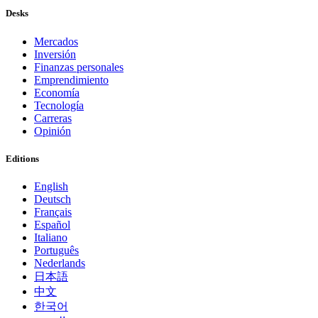
Desks
Mercados
Inversión
Finanzas personales
Emprendimiento
Economía
Tecnología
Carreras
Opinión
Editions
English
Deutsch
Français
Español
Italiano
Português
Nederlands
日本語
中文
한국어