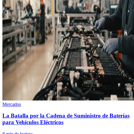
Mercados
La Batalla por la Cadena de Suministro de Baterías
para Vehículos Eléctricos
8
min de lectura