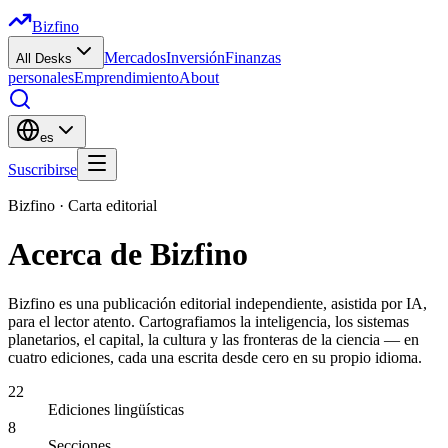
Bizfino
Mercados
Inversión
Finanzas
All Desks
personales
Emprendimiento
About
es
Suscribirse
Bizfino ·
Carta editorial
Acerca de Bizfino
Bizfino es una publicación editorial independiente, asistida por IA,
para el lector atento. Cartografiamos la inteligencia, los sistemas
planetarios, el capital, la cultura y las fronteras de la ciencia — en
cuatro ediciones, cada una escrita desde cero en su propio idioma.
22
Ediciones lingüísticas
8
Secciones