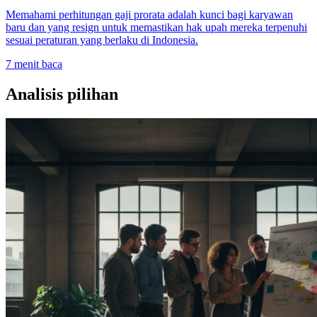
Memahami perhitungan gaji prorata adalah kunci bagi karyawan
baru dan yang resign untuk memastikan hak upah mereka terpenuhi
sesuai peraturan yang berlaku di Indonesia.
7
menit baca
Analisis pilihan