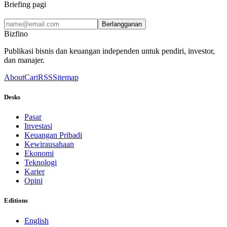
Briefing pagi
Berlangganan
Bizfino
Publikasi bisnis dan keuangan independen untuk pendiri, investor,
dan manajer.
About
Cari
RSS
Sitemap
Desks
Pasar
Investasi
Keuangan Pribadi
Kewirausahaan
Ekonomi
Teknologi
Karier
Opini
Editions
English