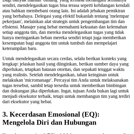
sendiri, mendelegasikan tugas bisa terasa seperti kehilangan kendali
atau bahkan membebani orang lain. Ini adalah jebakan pemikiran
yang berbahaya. Delegasi yang efektif bukanlah tentang 'melempar
pekerjaan', melainkan alat strategis untuk pengembangan tim dan
efisiensi. Manajer yang hebat memahami kekuatan dan kelemahan
setiap anggota tim, dan mereka mendelegasikan tugas yang tidak
hanya meringankan beban mereka sendiri tetapi juga memberikan
kesempatan bagi anggota tim untuk tumbuh dan mempelajari
keterampilan baru.
Untuk mendelegasikan secara cerdas, selalu berikan konteks yang
lengkap: jelaskan hasil yang diinginkan, berikan sumber daya yang
diperlukan, tetapkan batasan otoritas, dan sepakati tenggat waktu
yang realistis. Setelah mendelegasikan, tahan keinginan untuk
melakukan 'micromanage'. Percayai tim Anda untuk melaksanakan
tugas tersebut, sambil tetap tersedia untuk memberikan bimbingan
dan dukungan jika diperlukan. Ingat, tujuan Anda bukan lagi untuk
menjadi eksekutor terbaik, tetapi untuk membangun tim yang terdiri
dari eksekutor yang hebat.
3. Kecerdasan Emosional (EQ):
Mengelola Diri dan Hubungan