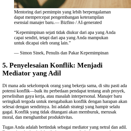
Mentoring dari pemimpin yang lebih berpengalaman
dapat mempercepat pengembangan keterampilan
esensial manajer baru.
—
Bizfino / AI-generated
“
Kepemimpinan sejati tidak diukur dari apa yang Anda
capai sendiri, tetapi dari apa yang Anda mampukan
untuk dicapai oleh orang lain.
”
—
Simon Sinek, Penulis dan Pakar Kepemimpinan
5. Penyelesaian Konflik: Menjadi
Mediator yang Adil
Di mana ada sekelompok orang yang bekerja sama, di situ pasti ada
potensi konflik—baik itu perbedaan pendapat tentang arah proyek,
perselisihan gaya kerja, atau masalah interpersonal. Manajer baru
seringkali tergoda untuk mengabaikan konflik dengan harapan akan
selesai dengan sendirinya. Ini adalah strategi yang hampir selalu
gagal. Konflik yang tidak ditangani akan memburuk, merusak
moral, dan menghambat produktivitas.
Tugas Anda adalah bertindak sebagai mediator yang netral dan adil.