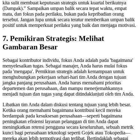
kita sulit membuat keputusan strategis untuk kuartal berikutnya
(Dampak)." Sampaikan umpan balik secara tepat waktu, empat
mata, dan fokus pada perilaku, bukan pada kepribadian orang
tersebut. Jangan lupa untuk secara teratur memberikan umpan balik
positif untuk memperkuat perilaku yang baik dan menjaga motivasi.
7. Pemikiran Strategis: Melihat
Gambaran Besar
Sebagai kontributor individu, fokus Anda adalah pada 'bagaimana'
menyelesaikan tugas. Sebagai manajer, Anda harus mulai fokus
pada 'mengapa'. Pemikiran strategis adalah kemampuan untuk
menghubungkan pekerjaan sehari-hari tim Anda dengan tujuan
jangka panjang perusahaan. Anda harus memahami prioritas
departemen dan perusahaan, dan mampu menerjemahkannya
menjadi tujuan dan tugas yang dapat ditindaklanjuti oleh tim Anda.
Libatkan tim Anda dalam diskusi tentang tujuan yang lebih besar.
Ketika orang memahami bagaimana kontribusi kecil mereka
berdampak pada kesuksesan perusahaan—seperti bagaimana
peningkatan efisiensi layanan pelanggan di tim Anda dapat
meningkatkan retensi pengguna secara keseluruhan, sebuah metrik
kunci bagi perusahaan teknologi seperti Gojek atau Tokopedia—
mereka akan lebih termotivasi dan terlibat. Bertindaklah sebagai