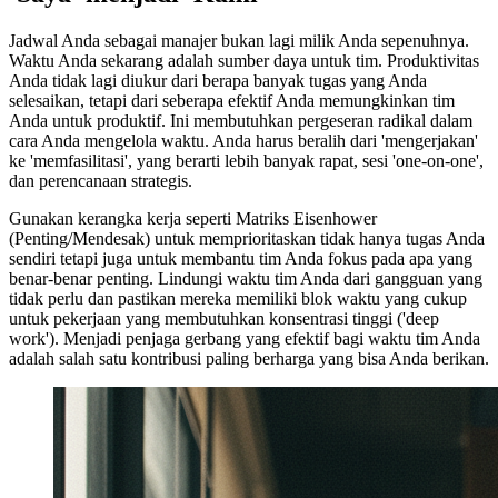
Jadwal Anda sebagai manajer bukan lagi milik Anda sepenuhnya.
Waktu Anda sekarang adalah sumber daya untuk tim. Produktivitas
Anda tidak lagi diukur dari berapa banyak tugas yang Anda
selesaikan, tetapi dari seberapa efektif Anda memungkinkan tim
Anda untuk produktif. Ini membutuhkan pergeseran radikal dalam
cara Anda mengelola waktu. Anda harus beralih dari 'mengerjakan'
ke 'memfasilitasi', yang berarti lebih banyak rapat, sesi 'one-on-one',
dan perencanaan strategis.
Gunakan kerangka kerja seperti Matriks Eisenhower
(Penting/Mendesak) untuk memprioritaskan tidak hanya tugas Anda
sendiri tetapi juga untuk membantu tim Anda fokus pada apa yang
benar-benar penting. Lindungi waktu tim Anda dari gangguan yang
tidak perlu dan pastikan mereka memiliki blok waktu yang cukup
untuk pekerjaan yang membutuhkan konsentrasi tinggi ('deep
work'). Menjadi penjaga gerbang yang efektif bagi waktu tim Anda
adalah salah satu kontribusi paling berharga yang bisa Anda berikan.