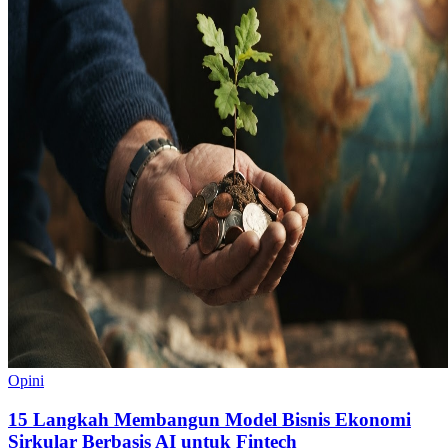
Opini
15 Langkah Membangun Model Bisnis Ekonomi
Sirkular Berbasis AI untuk Fintech