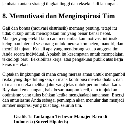
jembatan antara strategi tingkat tinggi dan eksekusi di lapangan.
8. Memotivasi dan Menginspirasi Tim
Gaji dan bonus (motivasi ekstrinsik) memang penting, tetapi itu
tidak cukup untuk menciptakan tim yang benar-benar hebat.
Manajer yang efektif tahu cara memanfaatkan motivasi intrinsik:
keinginan internal seseorang untuk merasa kompeten, mandiri, dan
memiliki tujuan. Kenali apa yang mendorong setiap anggota tim
Anda secara individual. Apakah itu kesempatan untuk mempelajari
teknologi baru, fleksibilitas kerja, atau pengakuan publik atas kerja
keras mereka?
Ciptakan lingkungan di mana orang merasa aman untuk mengambil
risiko yang diperhitungkan, di mana kontribusi mereka diakui, dan
di mana mereka melihat jalur yang jelas untuk pertumbuhan karir.
Rayakan kemenangan, baik besar maupun kecil, dan tunjukkan
optimisme yang tulus bahkan ketika menghadapi tantangan. Energi
dan antusiasme Anda sebagai pemimpin akan menular dan menjadi
sumber inspirasi yang kuat bagi seluruh tim.
Grafik 1: Tantangan Terbesar Manajer Baru di
Indonesia (Survei Hipotetis)