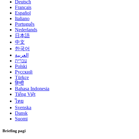
Deutsch
Français
Español
Italiano
Português
Nederlands
日本語
中文
한국어
العربية
עברית
Polski
Русский
Türkçe
हिन्दी
Bahasa Indonesia
Tiếng Việt
ไทย
Svenska
Dansk
Suomi
Briefing pagi