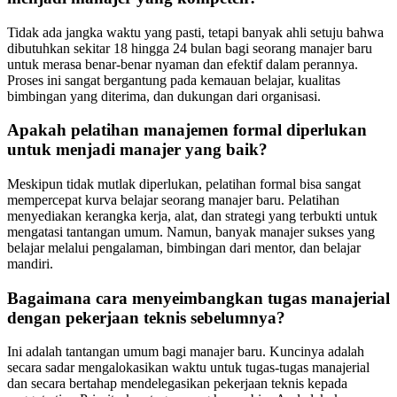
Tidak ada jangka waktu yang pasti, tetapi banyak ahli setuju bahwa
dibutuhkan sekitar 18 hingga 24 bulan bagi seorang manajer baru
untuk merasa benar-benar nyaman dan efektif dalam perannya.
Proses ini sangat bergantung pada kemauan belajar, kualitas
bimbingan yang diterima, dan dukungan dari organisasi.
Apakah pelatihan manajemen formal diperlukan
untuk menjadi manajer yang baik?
Meskipun tidak mutlak diperlukan, pelatihan formal bisa sangat
mempercepat kurva belajar seorang manajer baru. Pelatihan
menyediakan kerangka kerja, alat, dan strategi yang terbukti untuk
mengatasi tantangan umum. Namun, banyak manajer sukses yang
belajar melalui pengalaman, bimbingan dari mentor, dan belajar
mandiri.
Bagaimana cara menyeimbangkan tugas manajerial
dengan pekerjaan teknis sebelumnya?
Ini adalah tantangan umum bagi manajer baru. Kuncinya adalah
secara sadar mengalokasikan waktu untuk tugas-tugas manajerial
dan secara bertahap mendelegasikan pekerjaan teknis kepada