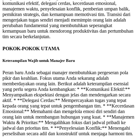
komunikasi efektif, delegasi cerdas, kecerdasan emosional,
manajemen waktu, penyelesaian konflik, pemberian umpan balik,
pemikiran strategis, dan kemampuan memotivasi tim. Transisi dari
mengerjakan tugas sendiri menjadi memimpin orang lain adalah
perubahan fundamental yang membutuhkan seperangkat
kemampuan baru untuk mendorong produktivitas dan pertumbuhan
tim secara berkelanjutan.
POKOK-POKOK UTAMA
Keterampilan Wajib untuk Manajer Baru
Peran baru Anda sebagai manajer membutuhkan pergeseran pola
pikir dan keahlian. Fokus utama Anda sekarang adalah
memberdayakan orang lain. Berikut adalah keterampilan esensial
yang perlu segera Anda kembangkan: * **Komunikasi Efektif:**
Menyampaikan ekspektasi dengan jelas dan mendengarkan secara
aktif. * **Delegasi Cerdas:** Mempercayakan tugas yang tepat
kepada orang yang tepat untuk pengembangan tim. * **Kecerdasan
Emosional:** Memahami dan mengelola emosi diri sendiri dan
orang lain untuk membangun hubungan yang kuat. * **Manajemen
Waktu & Prioritas:** Mengalihkan fokus dari jadwal pribadi ke
jadwal dan prioritas tim. * **Penyelesaian Konflik:** Menengahi
perselisihan secara adil dan konstruktif untuk menjaga harmoni tim.