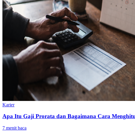
Karier
Apa Itu Gaji Prorata dan Bagaimana Cara Menghi
7
menit baca