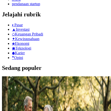
pendanaan startup
Jelajahi rubrik
◐
Pasar
▲
Investasi
◇
Keuangan Pribadi
✦
Kewirausahaan
◈
Ekonomi
◉
Teknologi
◆
Karier
❝
Opini
Sedang populer