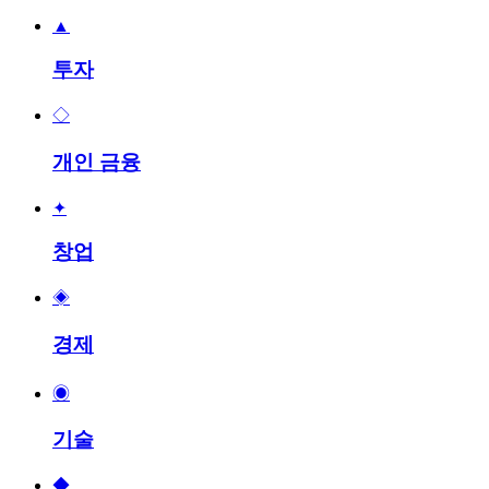
▲
투자
◇
개인 금융
✦
창업
◈
경제
◉
기술
◆