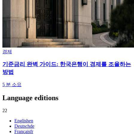
경제
기준금리 완벽 가이드: 한국은행이 경제를 조율하는
방법
5
분 소요
Language editions
22
English
en
Deutsch
de
Français
fr