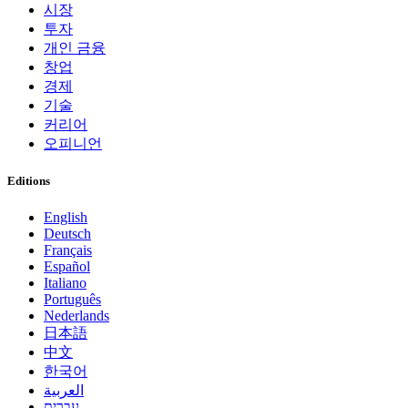
시장
투자
개인 금융
창업
경제
기술
커리어
오피니언
Editions
English
Deutsch
Français
Español
Italiano
Português
Nederlands
日本語
中文
한국어
العربية
עברית