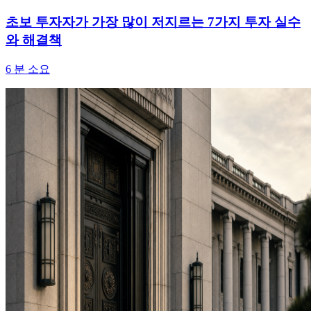
초보 투자자가 가장 많이 저지르는 7가지 투자 실수
와 해결책
6
분 소요