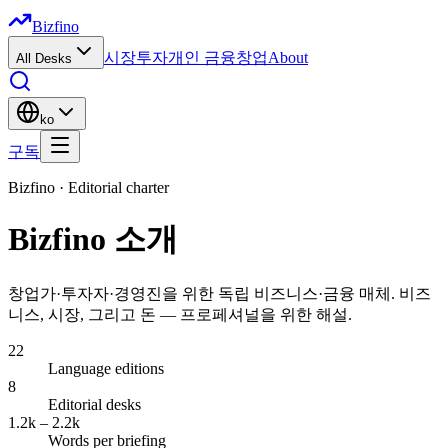
Bizfino
시장
투자
개인 금융
창업
About
All Desks
ko
구독
Bizfino ·
Editorial charter
Bizfino 소개
창업가·투자자·경영진을 위한 독립 비즈니스·금융 매체. 비즈
니스, 시장, 그리고 돈 — 프로페셔널을 위한 해설.
22
Language editions
8
Editorial desks
1.2k – 2.2k
Words per briefing