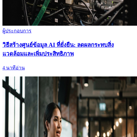
ผู้ประกอบการ
วิธีสร้างศูนย์ข้อมูล AI ที่ยั่งยืน: ลดผลกระทบสิ่ง
แวดล้อมและเพิ่มประสิทธิภาพ
4
นาทีอ่าน