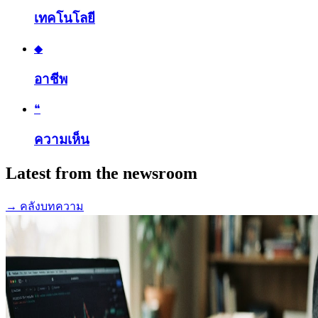
เทคโนโลยี
◆
อาชีพ
❝
ความเห็น
Latest from the newsroom
→
คลังบทความ