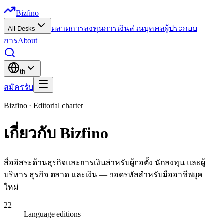
Bizfino
ตลาด
การลงทุน
การเงินส่วนบุคคล
ผู้ประกอบ
All Desks
การ
About
th
สมัครรับ
Bizfino ·
Editorial charter
เกี่ยวกับ Bizfino
สื่ออิสระด้านธุรกิจและการเงินสำหรับผู้ก่อตั้ง นักลงทุน และผู้
บริหาร ธุรกิจ ตลาด และเงิน — ถอดรหัสสำหรับมืออาชีพยุค
ใหม่
22
Language editions