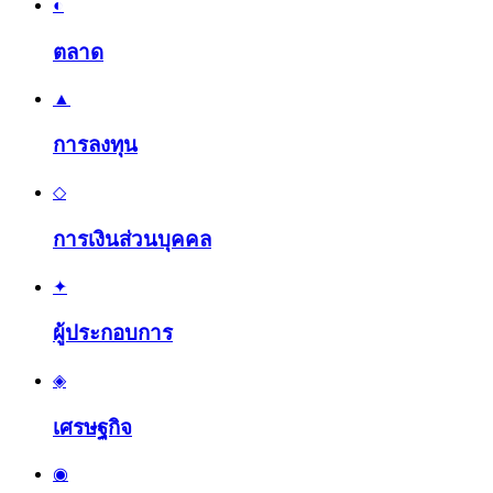
◐
ตลาด
▲
การลงทุน
◇
การเงินส่วนบุคคล
✦
ผู้ประกอบการ
◈
เศรษฐกิจ
◉