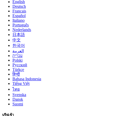
English
Deutsch
Français
Español
Italiano
Português
Nederlands
日本語
中文
한국어
العربية
עברית
Polski
Русский
Türkçe
हिन्दी
Bahasa Indonesia
Tiếng Việt
ไทย
Svenska
Dansk
Suomi
บรีฟเช้า